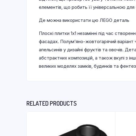
елементів, що робить її універсальною для 
Де можна використати цю ЛEGO деталь
Плоскі плитки 1х1 незамінні під час створен
фасадах. Полум’яно-жовтогарячий варіант ч
апельсинів у дизайні фруктів та овочів. Де
абстрактних композицій, а також вкупі з ін
великих моделях замків, будинків та фентезі
RELATED PRODUCTS