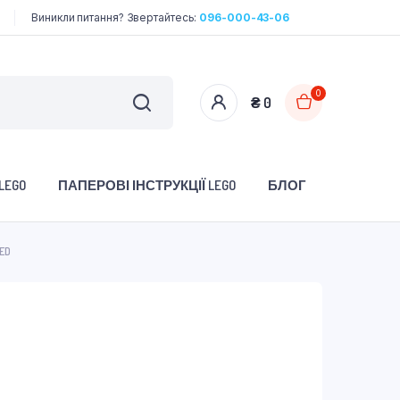
Виникли питання? Звертайтесь:
096-000-43-06
0
₴
0
LEGO
ПАПЕРОВІ ІНСТРУКЦІЇ LEGO
БЛОГ
SED