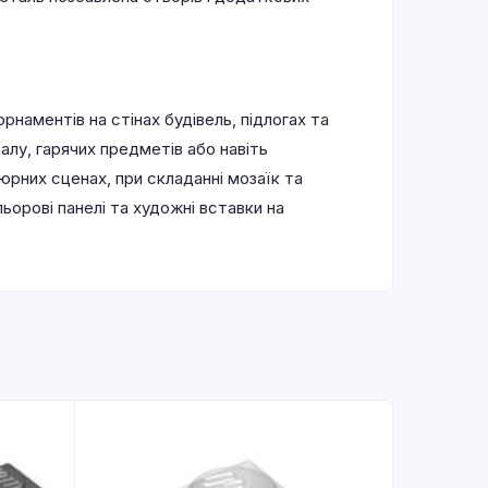
рнаментів на стінах будівель, підлогах та
лу, гарячих предметів або навіть
юрних сценах, при складанні мозаїк та
ьорові панелі та художні вставки на