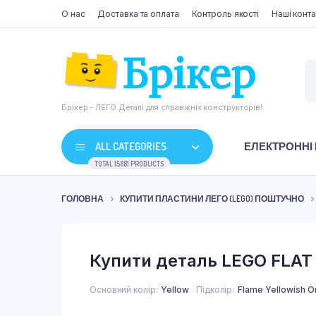
О нас
Доставка та оплата
Контроль якості
Наші конта
Брікер - ЛЕГО Деталі для справжніх конструкторів!
ALL CATEGORIES
ЕЛЕКТРОННІ
TOTAL 15881 PRODUCTS
ГОЛОВНА
КУПИТИ ПЛАСТИНИ ЛЕГО (LEGO) ПОШТУЧНО
Купити деталь LEGO FLAT 
Основний колір
Yellow
Підколір
Flame Yellowish 