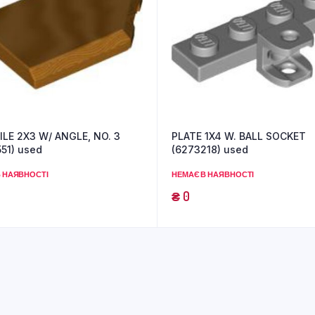
ILE 2X3 W/ ANGLE, NO. 3
PLATE 1X4 W. BALL SOCKET
51) used
(6273218) used
 НАЯВНОСТІ
НЕМАЄ В НАЯВНОСТІ
₴
0