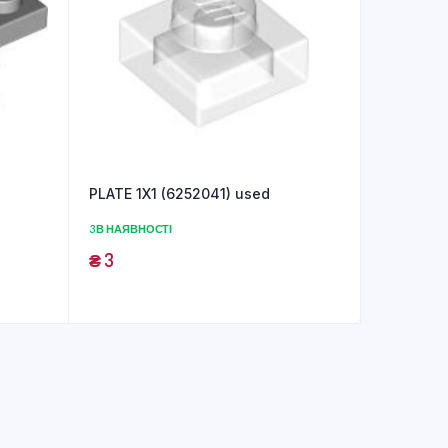
PLATE 1X1 (6252041) used
3 В НАЯВНОСТІ
₴
3