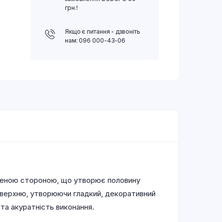
грн.!
Якщо є питання - дзвоніть
нам: 096 000-43-06
угленою стороною, що утворює половину
оверхню, утворюючи гладкий, декоративний
 та акуратність виконання.