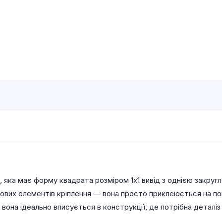
, яка має форму квадрата розміром 1х1 вивід з однією закр
кових елементів кріплення — вона просто приклеюється на п
вона ідеально вписується в конструкції, де потрібна деталіз