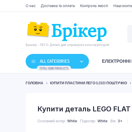
О нас
Доставка та оплата
Контроль якості
Наші конта
Брікер - ЛЕГО Деталі для справжніх конструкторів!
ALL CATEGORIES
ЕЛЕКТРОННІ
TOTAL 15881 PRODUCTS
ГОЛОВНА
КУПИТИ ПЛАСТИНИ ЛЕГО (LEGO) ПОШТУЧНО
Купити деталь LEGO FLAT T
Основний колір
White
Підколір
White
Вік
3+