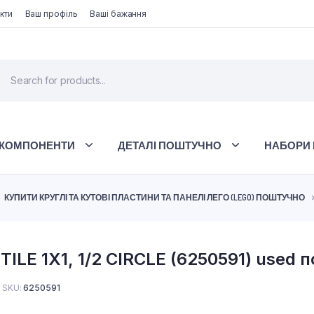
кти
Ваш профіль
Ваші бажання
 КОМПОНЕНТИ
ДЕТАЛІ ПОШТУЧНО
НАБОРИ 
КУПИТИ КРУГЛІ ТА КУТОВІ ПЛАСТИНИ ТА ПАНЕЛІ ЛЕГО (LEGO) ПОШТУЧНО
ILE 1X1, 1/2 CIRCLE (6250591) used 
SKU:
6250591