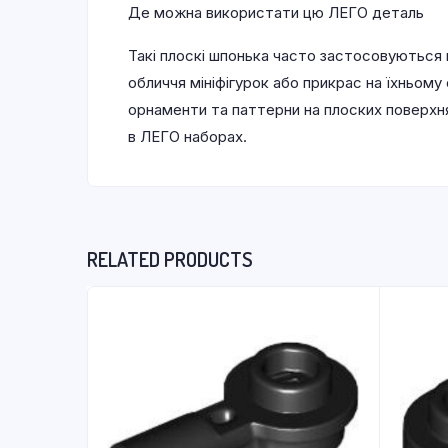
Де можна використати цю ЛЕГО деталь
Такі плоскі шпонька часто застосовуються в
обличчя мініфігурок або прикрас на їхньом
орнаменти та паттерни на плоских поверхня
в ЛЕГО наборах.
RELATED PRODUCTS