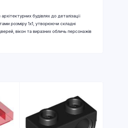
архітектурних будівлях до деталізації
тами розміру 1х1, утворюючи складні
верей, вікон та виразних обличь персонажів