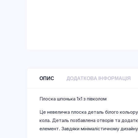
ОПИС
ДОДАТКОВА ІНФОРМАЦІЯ
Плоска шпонька 1х1 з півколом
Це невеличка плоска деталь білого кольору
кола. Деталь позбавлена отворів та додат
елемент. Завдяки мінімалістичному дизайну 