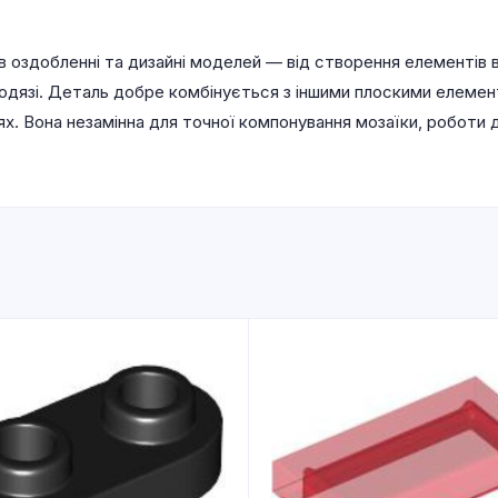
 оздобленні та дизайні моделей — від створення елементів в 
у одязі. Деталь добре комбінується з іншими плоскими елемен
х. Вона незамінна для точної компонування мозаїки, роботи д