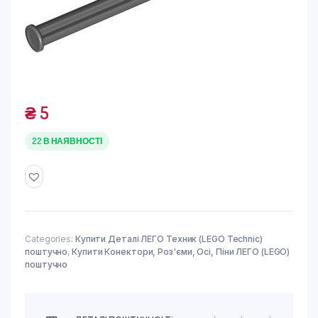
₴
5
22 В НАЯВНОСТІ
Categories:
Купити Деталі ЛЕГО Техник (LEGO Technic)
поштучно
,
Купити Конектори, Роз'єми, Осі, Піни ЛЕГО (LEGO)
поштучно