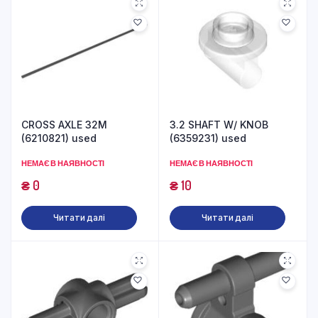
CROSS AXLE 32M
3.2 SHAFT W/ KNOB
(6210821) used
(6359231) used
НЕМАЄ В НАЯВНОСТІ
НЕМАЄ В НАЯВНОСТІ
₴
0
₴
10
Читати далі
Читати далі