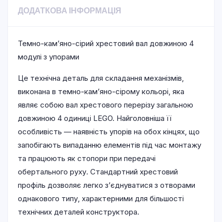
ДОДАТКОВА ІНФОРМАЦІЯ
Темно-кам’яно-сірий хрестовий вал довжиною 4
модулі з упорами
Це технічна деталь для складання механізмів,
виконана в темно-кам’яно-сірому кольорі, яка
являє собою вал хрестового перерізу загальною
довжиною 4 одиниці LEGO. Найголовніша її
особливість — наявність упорів на обох кінцях, що
запобігають випаданню елементів під час монтажу
та працюють як стопори при передачі
обертального руху. Стандартний хрестовий
профіль дозволяє легко з’єднуватися з отворами
однакового типу, характерними для більшості
технічних деталей конструктора.