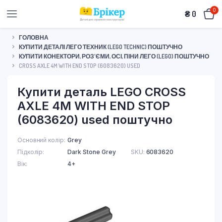
0
₴
0
ГОЛОВНА
КУПИТИ ДЕТАЛІ ЛЕГО ТЕХНИК (LEGO TECHNIC) ПОШТУЧНО
КУПИТИ КОНЕКТОРИ, РОЗ'ЄМИ, ОСІ, ПІНИ ЛЕГО (LEGO) ПОШТУЧНО
CROSS AXLE 4M WITH END STOP (6083620) USED
Купити деталь LEGO CROSS
AXLE 4M WITH END STOP
(6083620) used поштучно
Основний колір
Grey
Підколір
Dark Stone Grey
SKU:
6083620
Вік
4+