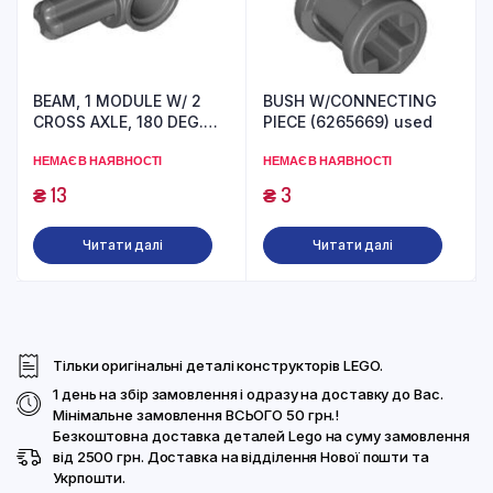
BEAM, 1 MODULE W/ 2
BUSH W/CONNECTING
CROSS AXLE, 180 DEG.
PIECE (6265669) used
(6167281) used
НЕМАЄ В НАЯВНОСТІ
НЕМАЄ В НАЯВНОСТІ
₴
13
₴
3
Читати далі
Читати далі
Тільки оригінальні деталі конструкторів LEGO.
1 день на збір замовлення і одразу на доставку до Вас.
Мінімальне замовлення ВСЬОГО 50 грн.!
Безкоштовна доставка деталей Lego на суму замовлення
від 2500 грн. Доставка на відділення Нової пошти та
Укрпошти.