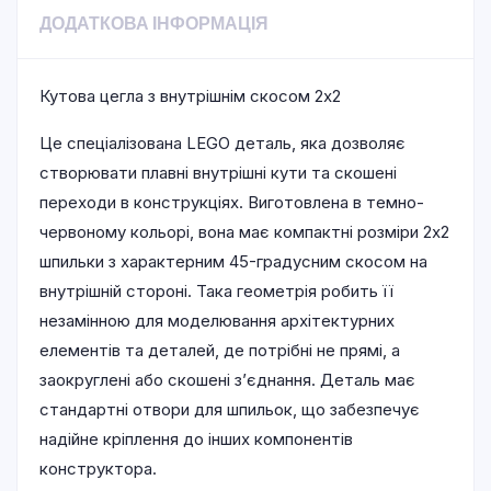
ДОДАТКОВА ІНФОРМАЦІЯ
Кутова цегла з внутрішнім скосом 2х2
Це спеціалізована LEGO деталь, яка дозволяє
створювати плавні внутрішні кути та скошені
переходи в конструкціях. Виготовлена в темно-
червоному кольорі, вона має компактні розміри 2х2
шпильки з характерним 45-градусним скосом на
внутрішній стороні. Така геометрія робить її
незамінною для моделювання архітектурних
елементів та деталей, де потрібні не прямі, а
заокруглені або скошені з’єднання. Деталь має
стандартні отвори для шпильок, що забезпечує
надійне кріплення до інших компонентів
конструктора.