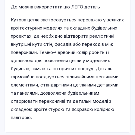
Де можна використати цю ЛЕГО деталь
Кутова цегла застосовується переважно у великих
архітектурних моделях та складних будівельних
проектах, де необхідно відтворити реалістичні
внутрішні кути стін, фасадів або переходів між
поверхнями. Темно-червоний колір робить її
ідеальною для позначення цегли у модельних
будинків, замків та історичних споруд. Деталь
гармонійно поєднується зі звичайними цегляними
елементами, стандартними цегляними деталями
та панелями, дозволяючи будівельникам
створювати переконливі та детальні моделі з
складною архітектурою та яскравою колірною
палітрою.