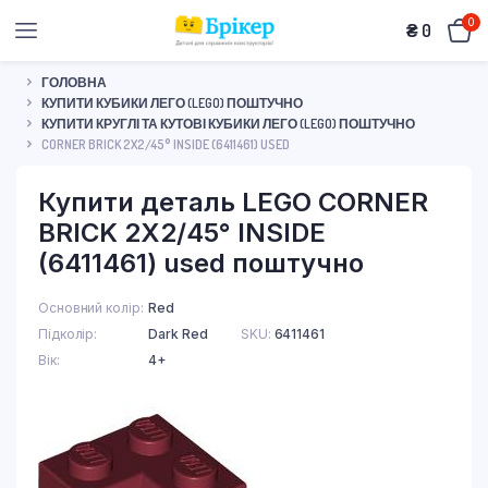
0
₴
0
ГОЛОВНА
КУПИТИ КУБИКИ ЛЕГО (LEGO) ПОШТУЧНО
КУПИТИ КРУГЛІ ТА КУТОВІ КУБИКИ ЛЕГО (LEGO) ПОШТУЧНО
CORNER BRICK 2X2/45° INSIDE (6411461) USED
Купити деталь LEGO CORNER
BRICK 2X2/45° INSIDE
(6411461) used поштучно
Основний колір
Red
Підколір
Dark Red
SKU:
6411461
Вік
4+