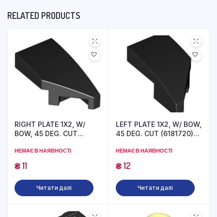
RELATED PRODUCTS
RIGHT PLATE 1X2, W/
LEFT PLATE 1X2, W/ BOW,
BOW, 45 DEG. CUT
45 DEG. CUT (6181720)
(6181713) used
used
НЕМАЄ В НАЯВНОСТІ
НЕМАЄ В НАЯВНОСТІ
₴
11
₴
12
Читати далі
Читати далі