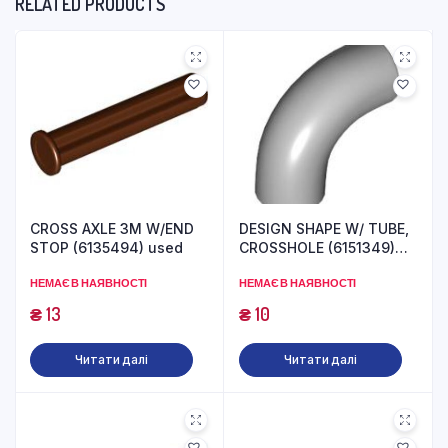
RELATED PRODUCTS
CROSS AXLE 3M W/END
DESIGN SHAPE W/ TUBE,
STOP (6135494) used
CROSSHOLE (6151349)
used
НЕМАЄ В НАЯВНОСТІ
НЕМАЄ В НАЯВНОСТІ
₴
13
₴
10
Читати далі
Читати далі