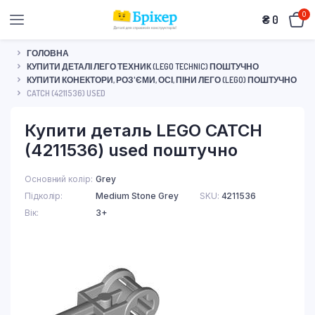
0
₴
0
ГОЛОВНА
КУПИТИ ДЕТАЛІ ЛЕГО ТЕХНИК (LEGO TECHNIC) ПОШТУЧНО
КУПИТИ КОНЕКТОРИ, РОЗ'ЄМИ, ОСІ, ПІНИ ЛЕГО (LEGO) ПОШТУЧНО
CATCH (4211536) USED
Купити деталь LEGO CATCH
(4211536) used поштучно
Основний колір
Grey
Підколір
Medium Stone Grey
SKU:
4211536
Вік
3+