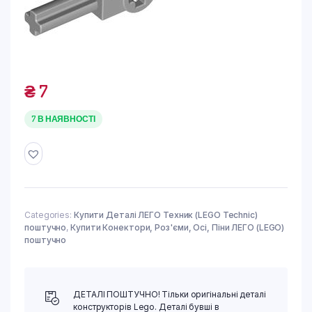
₴
7
7 В НАЯВНОСТІ
Categories:
Купити Деталі ЛЕГО Техник (LEGO Technic)
поштучно
,
Купити Конектори, Роз'єми, Осі, Піни ЛЕГО (LEGO)
поштучно
ДЕТАЛІ ПОШТУЧНО! Тільки оригінальні деталі
конструкторів Lego. Деталі бувші в