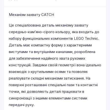
Механізм захвату CATCH
Це спеціалізована деталь механізму захвату
середньо-кам’яно-сірого кольору, яка входить до
набору функціональних компонентів LEGO Technic.
Деталь має компактну форму з характерними
виступами та внутрішніми каналами, розроблена
для забезпечення надійного хвата рухомих
конструкцій. Завдяки своїй геометрії вона ідеально
взаємодіє з крутильними осями та позволяє
реалізувати складні механізми затискання. На
поверхні розташовані спеціальні пази та контактні
точки, які дозволяють деталі працювати в
синхронізації з іншими елементами системи
передачі руху.