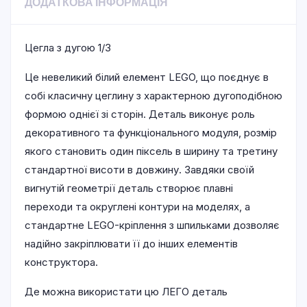
ДОДАТКОВА ІНФОРМАЦІЯ
Цегла з дугою 1/3
Це невеликий білий елемент LEGO, що поєднує в
собі класичну цеглину з характерною дугоподібною
формою однієї зі сторін. Деталь виконує роль
декоративного та функціонального модуля, розмір
якого становить один піксель в ширину та третину
стандартної висоти в довжину. Завдяки своїй
вигнутій геометрії деталь створює плавні
переходи та округлені контури на моделях, а
стандартне LEGO-кріплення з шпильками дозволяє
надійно закріплювати її до інших елементів
конструктора.
Де можна використати цю ЛЕГО деталь