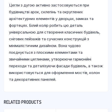
Цегли з дугою активно застосовуються при
будівництві арок, склепінь та округлених
архітектурних елементів у дворцах, замках та
фортецях. Білий колір робить цю деталь
універсальною для створення класичних будівель,
снігових пейзажів та сучасних конструкцій з
мінімалістичним дизайном. Вона чудово
поєднується з плоскими елементами та
звичайними цеглинами, утворюючи гармонійні
переходи та деталізуючи фасади будівель, а також
використовується для оформлення мостів, колон
та декоративних панелей.
RELATED PRODUCTS