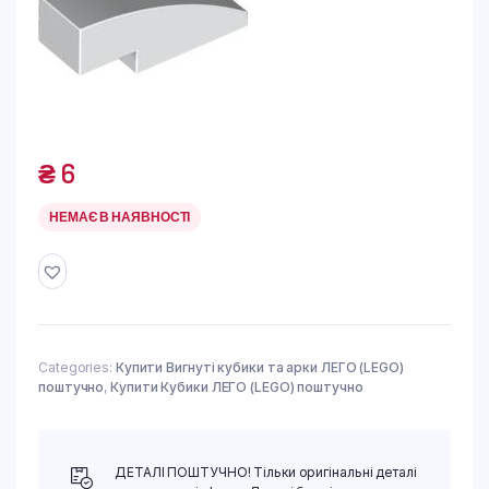
₴
6
НЕМАЄ В НАЯВНОСТІ
Categories:
Купити Вигнуті кубики та арки ЛЕГО (LEGO)
поштучно
,
Купити Кубики ЛЕГО (LEGO) поштучно
ДЕТАЛІ ПОШТУЧНО! Тільки оригінальні деталі