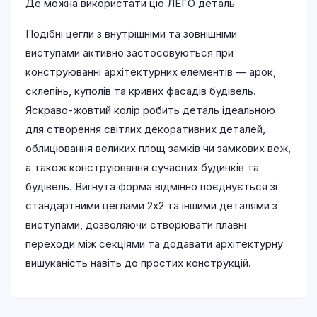
Де можна використати цю ЛЕГО деталь
Подібні цегли з внутрішніми та зовнішніми
виступами активно застосовуються при
конструюванні архітектурних елементів — арок,
склепінь, куполів та кривих фасадів будівель.
Яскраво-жовтий колір робить деталь ідеальною
для створення світлих декоративних деталей,
облицювання великих площ замків чи замкових веж,
а також конструювання сучасних будинків та
будівель. Вигнута форма відмінно поєднується зі
стандартними цеглами 2х2 та іншими деталями з
виступами, дозволяючи створювати плавні
переходи між секціями та додавати архітектурну
вишуканість навіть до простих конструкцій.