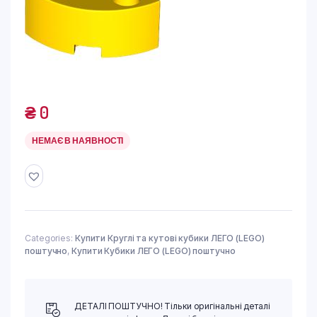
₴
0
НЕМАЄ В НАЯВНОСТІ
Categories:
Купити Круглі та кутові кубики ЛЕГО (LEGO)
поштучно
,
Купити Кубики ЛЕГО (LEGO) поштучно
ДЕТАЛІ ПОШТУЧНО! Тільки оригінальні деталі