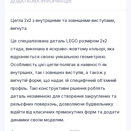
ДОДАТКОВА ІНФОРМАЦІЯ
Цегла 2х2 з внутрішніми та зовнішніми виступами,
вигнута
Це спеціалізована деталь LEGO розміром 2х2
стада, виконана в яскраво-жовтому кольорі, яка
відрізняється своєю унікальною геометрією.
Особливість цієї цегли полягає в наявності як
внутрішніх, так і зовнішніх виступів, а також у
вигнутій формі, що надає їй специфічний об’ємний
профіль. Такі конструктивні рішення роблять
деталь незамінною для створення закруглених та
рельєфних поверхонь, дозволяючи будівельнику
відійти від класичних прямокутних форм та додати
динаміки своїм моделям.