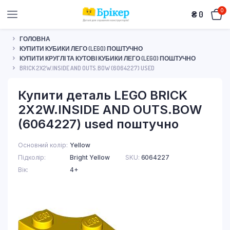
0
₴
0
ГОЛОВНА
КУПИТИ КУБИКИ ЛЕГО (LEGO) ПОШТУЧНО
КУПИТИ КРУГЛІ ТА КУТОВІ КУБИКИ ЛЕГО (LEGO) ПОШТУЧНО
BRICK 2X2W.INSIDE AND OUTS.BOW (6064227) USED
Купити деталь LEGO BRICK
2X2W.INSIDE AND OUTS.BOW
(6064227) used поштучно
Основний колір
Yellow
Підколір
Bright Yellow
SKU:
6064227
Вік
4+