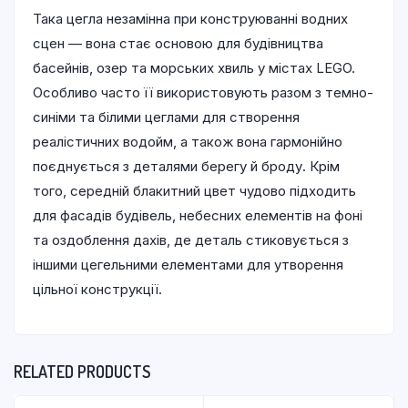
Така цегла незамінна при конструюванні водних
сцен — вона стає основою для будівництва
басейнів, озер та морських хвиль у містах LEGO.
Особливо часто її використовують разом з темно-
синіми та білими цеглами для створення
реалістичних водойм, а також вона гармонійно
поєднується з деталями берегу й броду. Крім
того, середній блакитний цвет чудово підходить
для фасадів будівель, небесних елементів на фоні
та оздоблення дахів, де деталь стиковується з
іншими цегельними елементами для утворення
цільної конструкції.
RELATED PRODUCTS