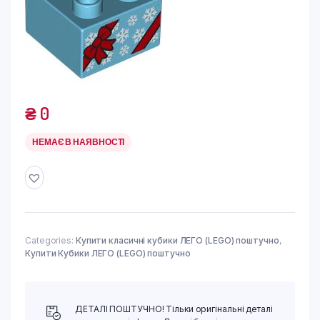
₴
0
НЕМАЄ В НАЯВНОСТІ
Categories:
Купити класичні кубики ЛЕГО (LEGO) поштучно
,
Купити Кубики ЛЕГО (LEGO) поштучно
ДЕТАЛІ ПОШТУЧНО! Тільки оригінальні деталі