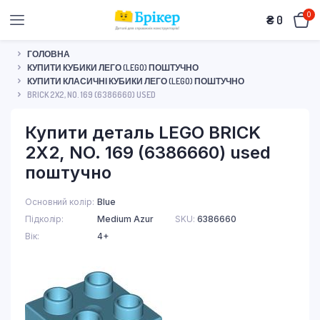
0
₴
0
ГОЛОВНА
КУПИТИ КУБИКИ ЛЕГО (LEGO) ПОШТУЧНО
КУПИТИ КЛАСИЧНІ КУБИКИ ЛЕГО (LEGO) ПОШТУЧНО
BRICK 2X2, NO. 169 (6386660) USED
Купити деталь LEGO BRICK
2X2, NO. 169 (6386660) used
поштучно
Основний колір
Blue
Підколір
Medium Azur
SKU:
6386660
Вік
4+