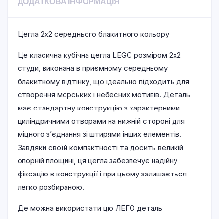
ДОДАТКОВА ІНФОРМАЦІЯ
Цегла 2х2 середнього блакитного кольору
Це класична кубічна цегла LEGO розміром 2х2
студи, виконана в приємному середньому
блакитному відтінку, що ідеально підходить для
створення морських і небесних мотивів. Деталь
має стандартну конструкцію з характерними
циліндричними отворами на нижній стороні для
міцного з’єднання зі штирями інших елементів.
Завдяки своїй компактності та досить великій
опорній площині, ця цегла забезпечує надійну
фіксацію в конструкції і при цьому залишається
легко розбираною.
Де можна використати цю ЛЕГО деталь