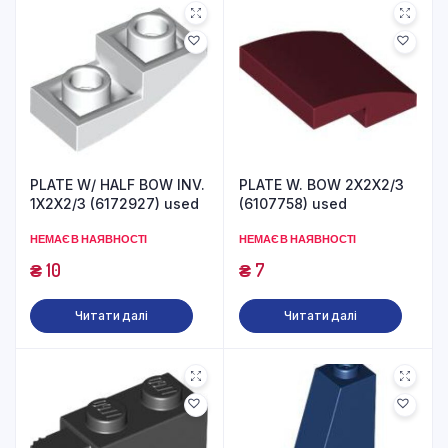
PLATE W/ HALF BOW INV.
PLATE W. BOW 2X2X2/3
1X2X2/3 (6172927) used
(6107758) used
НЕМАЄ В НАЯВНОСТІ
НЕМАЄ В НАЯВНОСТІ
₴
10
₴
7
Читати далі
Читати далі