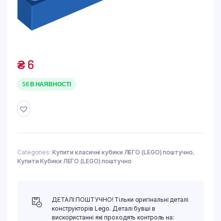
₴
6
56 В НАЯВНОСТІ
Categories:
Купити класичні кубики ЛЕГО (LEGO) поштучно
,
Купити Кубики ЛЕГО (LEGO) поштучно
ДЕТАЛІ ПОШТУЧНО! Тільки оригінальні деталі
конструкторів Lego. Деталі бувші в
вискористанні які проходять контроль на: