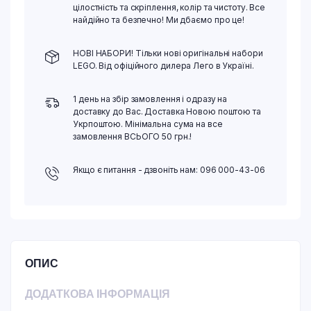
цілостність та скріплення, колір та чистоту. Все
найдійно та безпечно! Ми дбаємо про це!
НОВІ НАБОРИ! Тільки нові оригінальні набори
LEGO. Від офіційного дилера Лего в Україні.
1 день на збір замовлення і одразу на
доставку до Вас. Доставка Новою поштою та
Укрпоштою. Мінімальна сума на все
замовлення ВСЬОГО 50 грн.!
Якщо є питання - дзвоніть нам: 096 000-43-06
ОПИС
ДОДАТКОВА ІНФОРМАЦІЯ