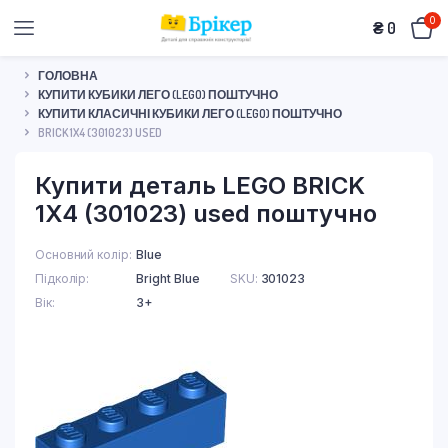
0
₴
0
ГОЛОВНА
КУПИТИ КУБИКИ ЛЕГО (LEGO) ПОШТУЧНО
КУПИТИ КЛАСИЧНІ КУБИКИ ЛЕГО (LEGO) ПОШТУЧНО
BRICK 1X4 (301023) USED
Купити деталь LEGO BRICK
1X4 (301023) used поштучно
Основний колір
Blue
Підколір
Bright Blue
SKU:
301023
Вік
3+