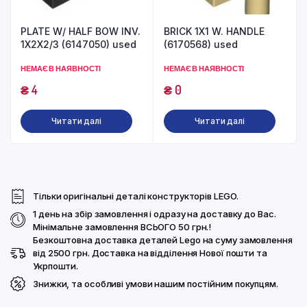
PLATE W/ HALF BOW INV.
BRICK 1X1 W. HANDLE
1X2X2/3 (6147050) used
(6170568) used
НЕМАЄ В НАЯВНОСТІ
НЕМАЄ В НАЯВНОСТІ
₴
4
₴
0
Читати далі
Читати далі
Тільки оригінальні деталі конструкторів LEGO.
1 день на збір замовлення і одразу на доставку до Вас.
Мінімальне замовлення ВСЬОГО 50 грн.!
Безкоштовна доставка деталей Lego на суму замовлення
від 2500 грн. Доставка на відділення Нової пошти та
Укрпошти.
Знижки, та особливі умови нашим постійним покупцям.