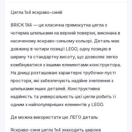
Цегла 1х4 яскраво-синій
BRICK 1X4 — це класична прямокутна цегла з
чотирма шпильками на верхній поверхні, виконана в
насиченому яскраво-синьому кольорі. Деталь має
довжину в чотири позиції LEGO, одну позицію в
ширину та стандартну висоту, що дозволяє легко
комбінуватися з іншими елементами конструктора.
На днищі розташовані характерні трубочки-пусті
простори, які забезпечують надійне зчеплення з
шпильками інших деталей. Конструктивна
надійність та універсальність цієї цегли робить її
одним з найпопулярніших елементів у LEGO.
Де можна використати цю ЛЕГО деталь
Яскраво-синя цегла 1х4 знаходить широке