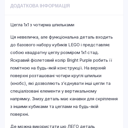
ДОДАТКОВА ІНФОРМАЦІЯ
Цегла 1х1 з чотирма шпильками
Ця невеличка, але функціональна деталь входить
до базового набору кубиків LEGO і представляє
собою квадратну цеглу розміром 1х1 стад.
Яскравий фіолетовий колір Bright Purple робить її
помітною на будь-якій конструкції. На верхній
поверхні розташовані чотири круглі шпильки
(кнобс), які дозволяють з’єднувати інші цегли та
спеціалізовані елементи у вертикальному
напрямку. Знизу деталь має канавки для скріплення
з іншими кубиками та цеглами на будь-якій
поверхні.
Де можна використати цю ЛЕГО деталь