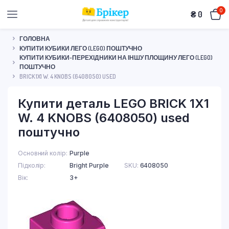
0
₴
0
ГОЛОВНА
КУПИТИ КУБИКИ ЛЕГО (LEGO) ПОШТУЧНО
КУПИТИ КУБИКИ-ПЕРЕХІДНИКИ НА ІНШУ ПЛОЩИНУ ЛЕГО (LEGO)
ПОШТУЧНО
BRICK 1X1 W. 4 KNOBS (6408050) USED
Купити деталь LEGO BRICK 1X1
W. 4 KNOBS (6408050) used
поштучно
Основний колір
Purple
Підколір
Bright Purple
SKU:
6408050
Вік
3+