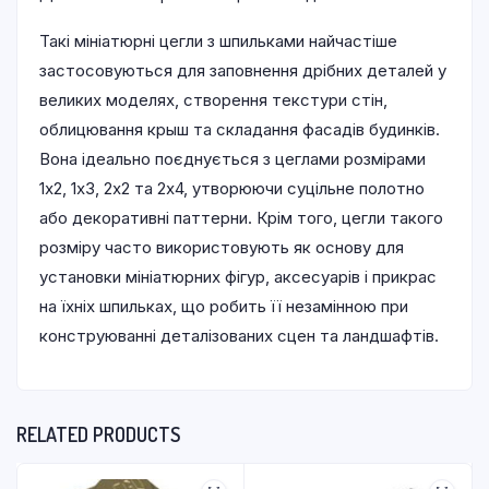
Такі мініатюрні цегли з шпильками найчастіше
застосовуються для заповнення дрібних деталей у
великих моделях, створення текстури стін,
облицювання крыш та складання фасадів будинків.
Вона ідеально поєднується з цеглами розмірами
1х2, 1х3, 2х2 та 2х4, утворюючи суцільне полотно
або декоративні паттерни. Крім того, цегли такого
розміру часто використовують як основу для
установки мініатюрних фігур, аксесуарів і прикрас
на їхніх шпильках, що робить її незамінною при
конструюванні деталізованих сцен та ландшафтів.
RELATED PRODUCTS