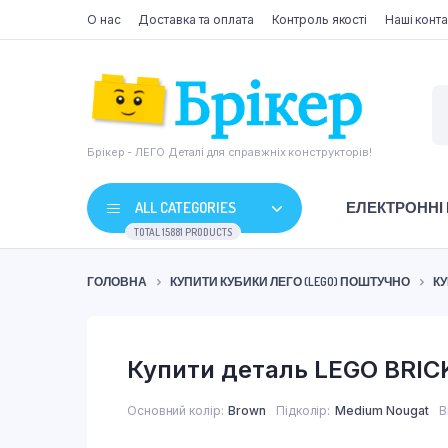
О нас
Доставка та оплата
Контроль якості
Наші конта
Брікер - ЛЕГО Деталі для справжніх конструкторів!
ALL CATEGORIES
ЕЛЕКТРОННІ
TOTAL 15881 PRODUCTS
ГОЛОВНА
КУПИТИ КУБИКИ ЛЕГО (LEGO) ПОШТУЧНО
КУ
Купити деталь LEGO BRICK
Основний колір
Brown
Підколір
Medium Nougat
В