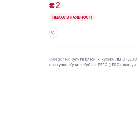
₴
2
НЕМАЄ В НАЯВНОСТІ
Categories:
Купити класичні кубики ЛЕГО (LEGO
поштучно
,
Купити Кубики ЛЕГО (LEGO) поштуч