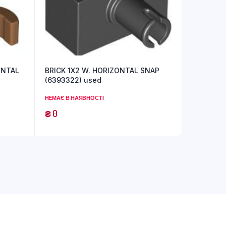
ONTAL
BRICK 1X2 W. HORIZONTAL SNAP
(6393322) used
НЕМАЄ В НАЯВНОСТІ
₴
0