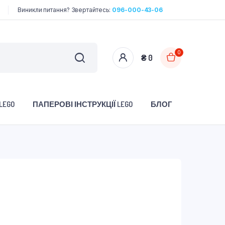
Виникли питання? Звертайтесь:
096-000-43-06
0
₴
0
LEGO
ПАПЕРОВІ ІНСТРУКЦІЇ LEGO
БЛОГ