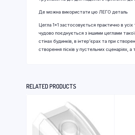
Де можна використати цю ЛЕГО деталь
Цегла 1×1 застосовується практично в усіх 
чудово поєднується з іншими цеглами тако
стінах будинків, в інтер’єрах та при створ
створення пісків у пустельних сценаріях, а
RELATED PRODUCTS