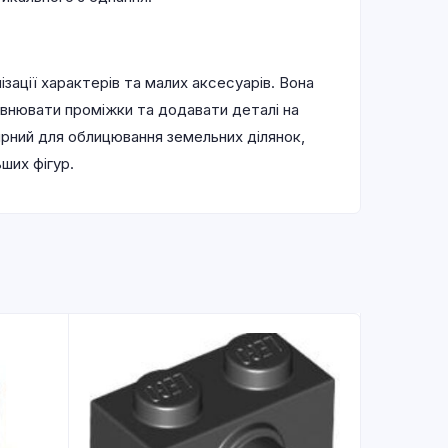
зації характерів та малих аксесуарів. Вона
внювати проміжки та додавати деталі на
лярний для облицювання земельних ділянок,
ших фігур.