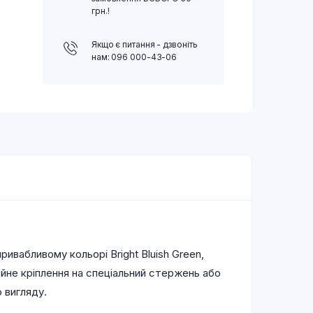
грн.!
Якщо є питання - дзвоніть
нам: 096 000-43-06
ивабливому кольорі Bright Bluish Green,
ійне кріплення на спеціальний стержень або
 вигляду.