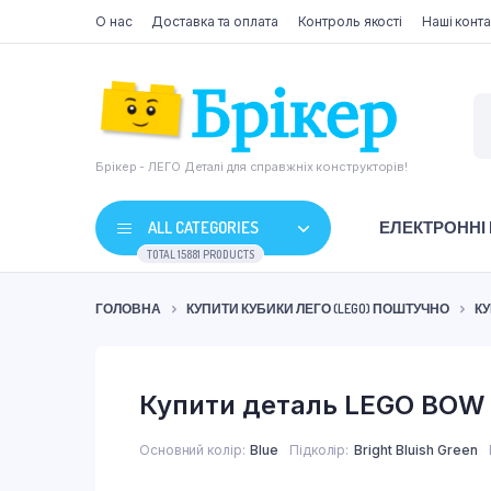
О нас
Доставка та оплата
Контроль якості
Наші конта
Брікер - ЛЕГО Деталі для справжніх конструкторів!
ALL CATEGORIES
ЕЛЕКТРОННІ
TOTAL 15881 PRODUCTS
ГОЛОВНА
КУПИТИ КУБИКИ ЛЕГО (LEGO) ПОШТУЧНО
КУ
Купити деталь LEGO BOW 
Основний колір
Blue
Підколір
Bright Bluish Green