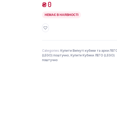
₴
0
НЕМАЄ В НАЯВНОСТІ
Categories:
Купити Вигнуті кубики та арки ЛЕГ
(LEGO) поштучно
,
Купити Кубики ЛЕГО (LEGO)
поштучно