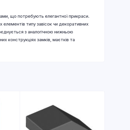
ами, що потребують елегантної прикраси.
х елементів типу завісок чи декоративних
поєднується з аналогічною нижньою
х конструкціях замків, маєтків та