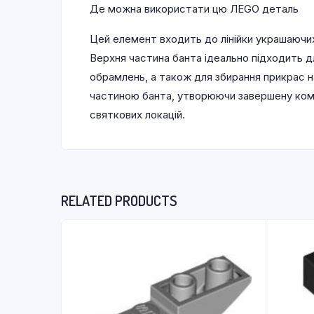
Де можна використати цю ЛEGO деталь
Цей елемент входить до лінійки украшаючи
Верхня частина банта ідеально підходить д
обрамлень, а також для збирання прикрас 
частиною банта, утворюючи завершену комп
святкових локацій.
RELATED PRODUCTS