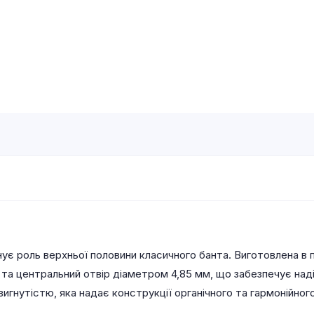
є роль верхньої половини класичного банта. Виготовлена в пр
 та центральний отвір діаметром 4,85 мм, що забезпечує над
вигнутістю, яка надає конструкції органічного та гармонійного