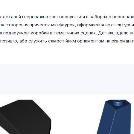
х деталей і переважно застосовується в наборах с персонаж
ля створення причесок мініфігурок, оформлення архітектурни
на подарункові коробки в тематичних сценах. Деталь вдало 
озицію, або служить самостійним орнаментом на різноманітни