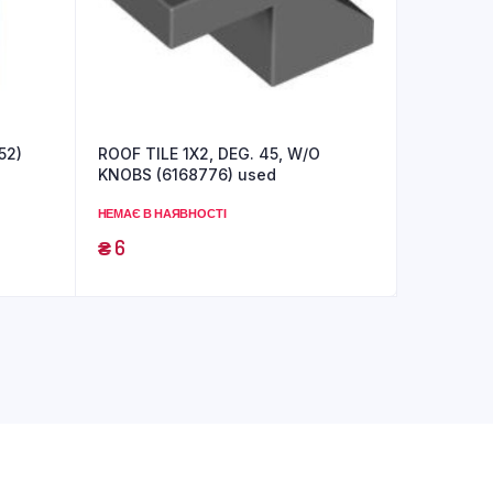
52)
ROOF TILE 1X2, DEG. 45, W/O
KNOBS (6168776) used
НЕМАЄ В НАЯВНОСТІ
₴
6