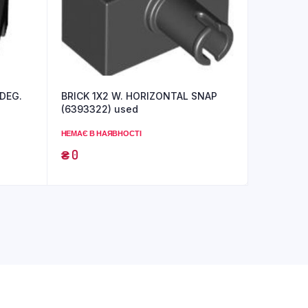
 DEG.
BRICK 1X2 W. HORIZONTAL SNAP
(6393322) used
НЕМАЄ В НАЯВНОСТІ
₴
0