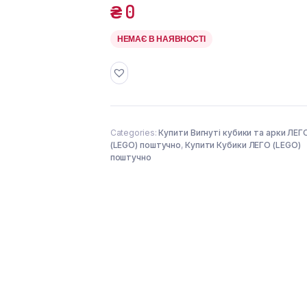
₴
0
НЕМАЄ В НАЯВНОСТІ
Categories:
Купити Вигнуті кубики та арки ЛЕГ
(LEGO) поштучно
,
Купити Кубики ЛЕГО (LEGO)
поштучно