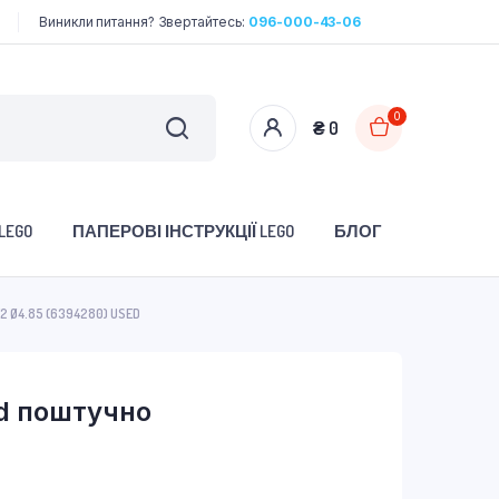
Виникли питання? Звертайтесь:
096-000-43-06
0
₴
0
LEGO
ПАПЕРОВІ ІНСТРУКЦІЇ LEGO
БЛОГ
2 Ø4.85 (6394280) USED
d поштучно