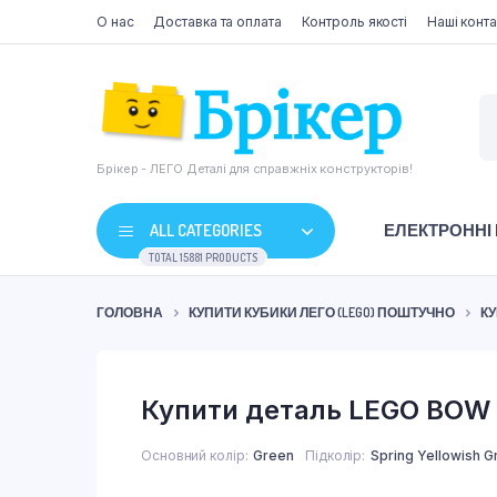
О нас
Доставка та оплата
Контроль якості
Наші конта
Брікер - ЛЕГО Деталі для справжніх конструкторів!
ALL CATEGORIES
ЕЛЕКТРОННІ
TOTAL 15881 PRODUCTS
ГОЛОВНА
КУПИТИ КУБИКИ ЛЕГО (LEGO) ПОШТУЧНО
КУ
Купити деталь LEGO BOW 
Основний колір
Green
Підколір
Spring Yellowish G