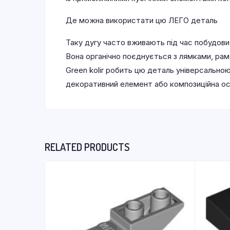
Де можна використати цю ЛЕГО деталь
Таку дугу часто вживають під час побудови
Вона органічно поєднується з лямками, рам
Green kolir робить цю деталь універсально
декоративний елемент або композиційна ос
RELATED PRODUCTS