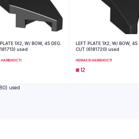
PLATE 1X2, W/ BOW, 45 DEG.
LEFT PLATE 1X2, W/ BOW, 45
181713) used
CUT (6181720) used
 НАЯВНОСТІ
НЕМАЄ В НАЯВНОСТІ
₴
12
0) used