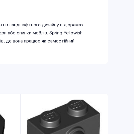
нтів ландшафтного дизайну в діорамах.
 або спинки меблів. Spring Yellowish
ів, де вона працює як самостійний