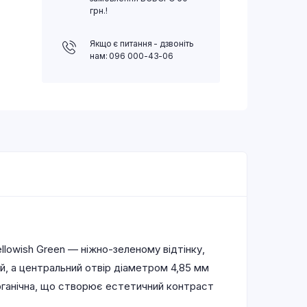
грн.!
Якщо є питання - дзвоніть
нам: 096 000-43-06
llowish Green — ніжно-зеленому відтінку,
, а центральний отвір діаметром 4,85 мм
рганічна, що створює естетичний контраст