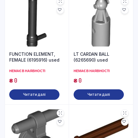
FUNCTION ELEMENT,
LT CARDAN BALL
FEMALE (6195916) used
(6265690) used
НЕМАЄ В НАЯВНОСТІ
НЕМАЄ В НАЯВНОСТІ
₴
0
₴
0
Читати далі
Читати далі