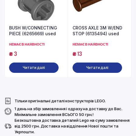
BUSH W/CONNECTING
CROSS AXLE 3M W/END
PIECE (6265669) used
STOP (6135494) used
НЕМАЄ В НАЯВНОСТІ
НЕМАЄ В НАЯВНОСТІ
₴
3
₴
13
Читати далі
Читати далі
Тільки оригінальні деталі конструкторів LEGO.
1 день на збір замовлення і одразу на доставку до Вас.
Мінімальне замовлення ВСЬОГО 50 грн.!
Безкоштовна доставка деталей Lego на суму замовлення
від 2500 грн. Доставка на відділення Нової пошти та
Укрпошти.