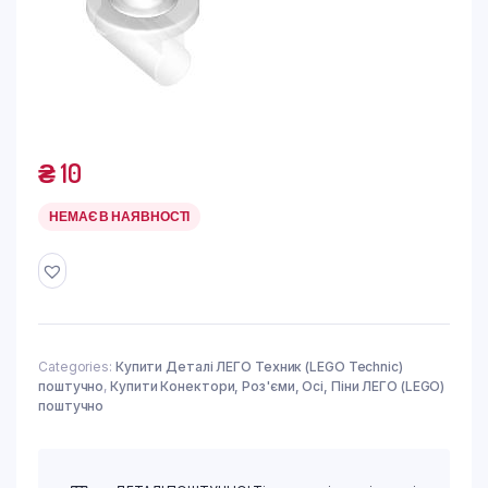
₴
10
НЕМАЄ В НАЯВНОСТІ
Categories:
Купити Деталі ЛЕГО Техник (LEGO Technic)
поштучно
,
Купити Конектори, Роз'єми, Осі, Піни ЛЕГО (LEGO)
поштучно