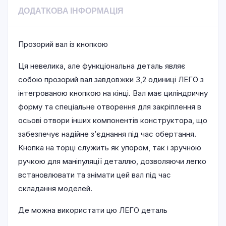
ДОДАТКОВА ІНФОРМАЦІЯ
Прозорий вал із кнопкою
Ця невелика, але функціональна деталь являє
собою прозорий вал завдовжки 3,2 одиниці ЛЕГО з
інтегрованою кнопкою на кінці. Вал має циліндричну
форму та спеціальне отворення для закріплення в
осьові отвори інших компонентів конструктора, що
забезпечує надійне з’єднання під час обертання.
Кнопка на торці служить як упором, так і зручною
ручкою для маніпуляції деталлю, дозволяючи легко
встановлювати та знімати цей вал під час
складання моделей.
Де можна використати цю ЛЕГО деталь