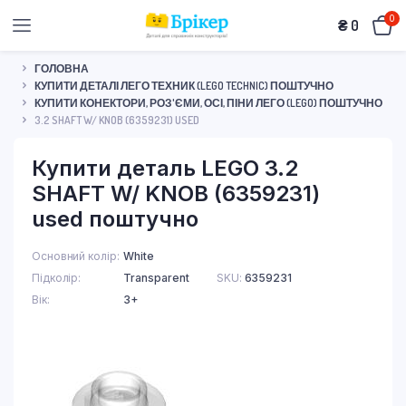
0
₴
0
ГОЛОВНА
КУПИТИ ДЕТАЛІ ЛЕГО ТЕХНИК (LEGO TECHNIC) ПОШТУЧНО
КУПИТИ КОНЕКТОРИ, РОЗ'ЄМИ, ОСІ, ПІНИ ЛЕГО (LEGO) ПОШТУЧНО
3.2 SHAFT W/ KNOB (6359231) USED
Купити деталь LEGO 3.2
SHAFT W/ KNOB (6359231)
used поштучно
Основний колір
White
Підколір
Transparent
SKU:
6359231
Вік
3+