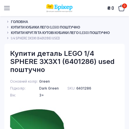
0
₴
0
ГОЛОВНА
КУПИТИ КУБИКИ ЛЕГО (LEGO) ПОШТУЧНО
КУПИТИ КРУГЛІ ТА КУТОВІ КУБИКИ ЛЕГО (LEGO) ПОШТУЧНО
1/4 SPHERE 3X3X1 (6401286) USED
Купити деталь LEGO 1/4
SPHERE 3X3X1 (6401286) used
поштучно
Основний колір
Green
Підколір
Dark Green
SKU:
6401286
Вік
3+