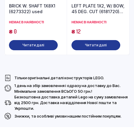
BRICK W. SHAFT 1X8X1
LEFT PLATE 1X2, W/ BOW,
(6273322) used
45 DEG. CUT (6181720)
used
НЕМАЄ В НАЯВНОСТІ
НЕМАЄ В НАЯВНОСТІ
₴
0
₴
12
Читати далі
Читати далі
Тільки оригінальні деталі конструкторів LEGO.
1 день на збір замовлення і одразу на доставку до Вас.
Мінімальне замовлення ВСЬОГО 50 грн.!
Безкоштовна доставка деталей Lego на суму замовлення
від 2500 грн. Доставка на відділення Нової пошти та
Укрпошти.
Знижки, та особливі умови нашим постійним покупцям.