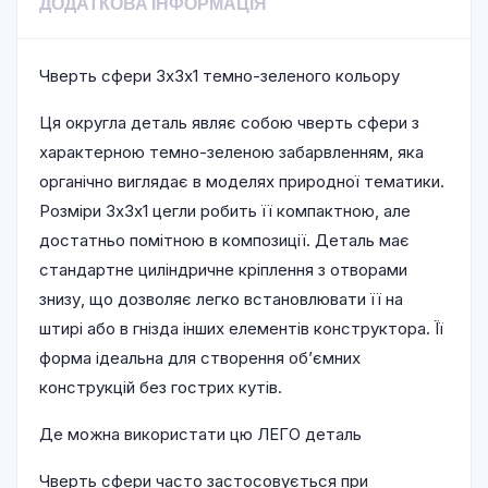
ДОДАТКОВА ІНФОРМАЦІЯ
Чверть сфери 3х3х1 темно-зеленого кольору
Ця округла деталь являє собою чверть сфери з
характерною темно-зеленою забарвленням, яка
органічно виглядає в моделях природної тематики.
Розміри 3х3х1 цегли робить її компактною, але
достатньо помітною в композиції. Деталь має
стандартне циліндричне кріплення з отворами
знизу, що дозволяє легко встановлювати її на
штирі або в гнізда інших елементів конструктора. Її
форма ідеальна для створення об’ємних
конструкцій без гострих кутів.
Де можна використати цю ЛЕГО деталь
Чверть сфери часто застосовується при