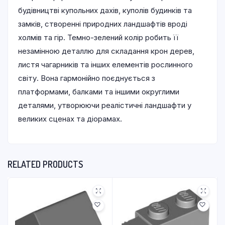
будівництві купольних дахів, куполів будинків та
замків, створенні природних ландшафтів вроді
холмів та гір. Темно-зелений колір робить її
незамінною деталлю для складання крон дерев,
листя чагарників та інших елементів рослинного
світу. Вона гармонійно поєднується з
платформами, балками та іншими округлими
деталями, утворюючи реалістичні ландшафти у
великих сценах та діорамах.
RELATED PRODUCTS