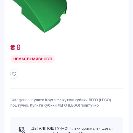
₴
0
НЕМАЄ В НАЯВНОСТІ
Categories:
Купити Круглі та кутові кубики ЛЕГО (LEGO)
поштучно
,
Купити Кубики ЛЕГО (LEGO) поштучно
ДЕТАЛІ ПОШТУЧНО! Тільки оригінальні деталі