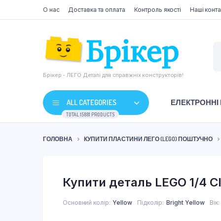
О нас
Доставка та оплата
Контроль якості
Наші конта
Брікер - ЛЕГО Деталі для справжніх конструкторів!
ALL CATEGORIES
ЕЛЕКТРОННІ
TOTAL 15881 PRODUCTS
ГОЛОВНА
КУПИТИ ПЛАСТИНИ ЛЕГО (LEGO) ПОШТУЧНО
Купити деталь LEGO 1/4 CI
Основний колір
Yellow
Підколір
Bright Yellow
Вік