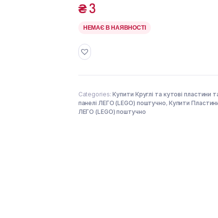
₴
3
НЕМАЄ В НАЯВНОСТІ
Categories:
Купити Круглі та кутові пластини т
панелі ЛЕГО (LEGO) поштучно
,
Купити Пластин
ЛЕГО (LEGO) поштучно