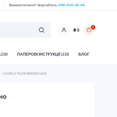
Виникли питання? Звертайтесь:
096-000-43-06
0
₴
0
LEGO
ПАПЕРОВІ ІНСТРУКЦІЇ LEGO
БЛОГ
1/4 CIRCLE TILE 1X1 (6195183) USED
но