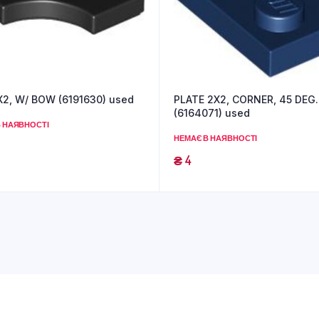
X2, W/ BOW (6191630) used
PLATE 2X2, CORNER, 45 DEG.
(6164071) used
 НАЯВНОСТІ
НЕМАЄ В НАЯВНОСТІ
₴
4