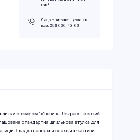
грн.!
Якщо є питання - дзвоніть
нам: 096 000-43-06
плитки розміром 1х1 шпиль. Яскраво-жовтий
озташована стандартна шпилькова втулка для
озицій. Гладка поверхня верхньої частини