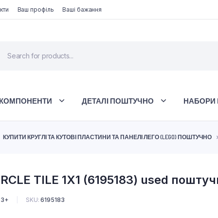
кти
Ваш профіль
Ваші бажання
 КОМПОНЕНТИ
ДЕТАЛІ ПОШТУЧНО
НАБОРИ 
КУПИТИ КРУГЛІ ТА КУТОВІ ПЛАСТИНИ ТА ПАНЕЛІ ЛЕГО (LEGO) ПОШТУЧНО
RCLE TILE 1X1 (6195183) used поштуч
3+
SKU:
6195183