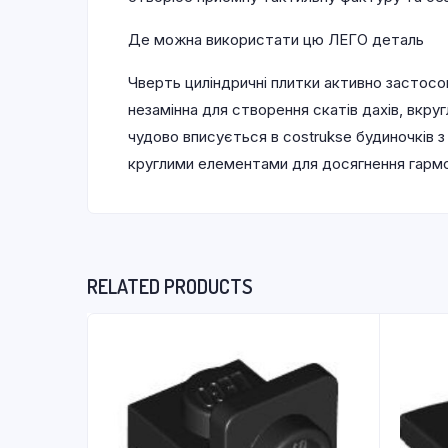
Де можна використати цю ЛЕГО деталь
Чверть циліндричні плитки активно застосо
незамінна для створення скатів дахів, вкр
чудово вписується в costrukse будиночків з
круглими елементами для досягнення гармо
RELATED PRODUCTS