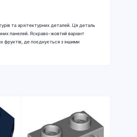
турів та архітектурних деталей. Ця деталь
їчних панелей. Яскраво-жовтий варіант
их фруктів, де поєднується з іншими