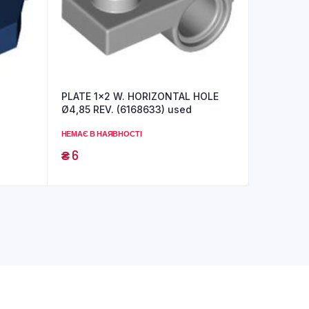
PLATE 1×2 W. HORIZONTAL HOLE
Ø4,85 REV. (6168633) used
НЕМАЄ В НАЯВНОСТІ
₴
6