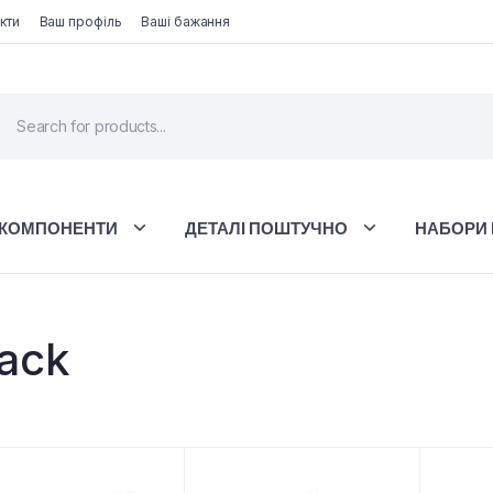
кти
Ваш профіль
Ваші бажання
 КОМПОНЕНТИ
ДЕТАЛІ ПОШТУЧНО
НАБОРИ 
lack