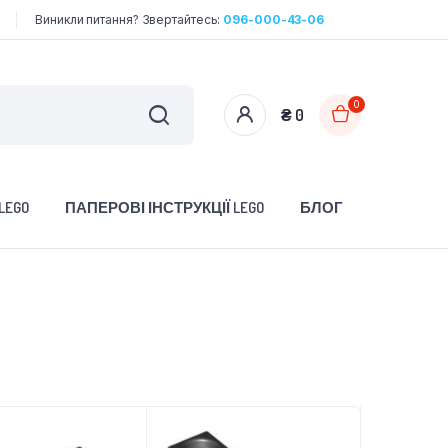
Виникли питання? Звертайтесь:
096-000-43-06
0
₴
0
LEGO
ПАПЕРОВІ ІНСТРУКЦІЇ LEGO
БЛОГ