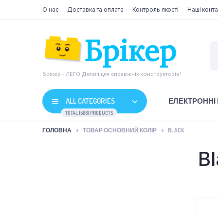
О нас
Доставка та оплата
Контроль якості
Наші конта
Брікер - ЛЕГО Деталі для справжніх конструкторів!
ALL CATEGORIES
ЕЛЕКТРОННІ
TOTAL 15881 PRODUCTS
ГОЛОВНА
ТОВАР ОСНОВНИЙ КОЛІР
BLACK
B